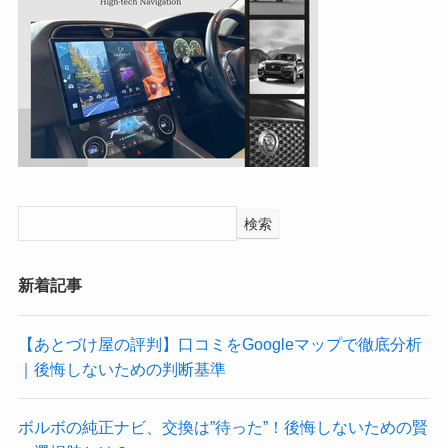
検索
新着記事
【あとづけ屋の評判】口コミをGoogleマップで徹底分析
｜後悔しないための判断基準
ボルボの純正ナビ、交換は”待った”！後悔しないための賢